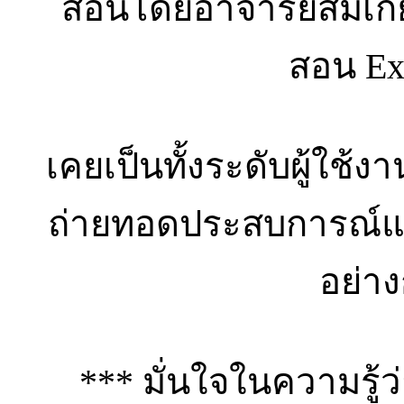
สอนโดยอาจารย์สมเกียร
สอน Exc
เคยเป็นทั้งระดับผู้ใช้
ถ่ายทอดประสบการณ์แบ
อย่า
*** มั่นใจในความรู้ว