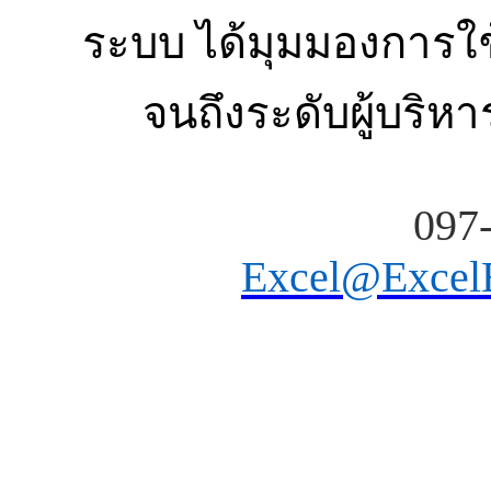
ระบบ ได้มุมมองการใช้
จนถึงระดับผู้บริห
097
Excel@ExcelE